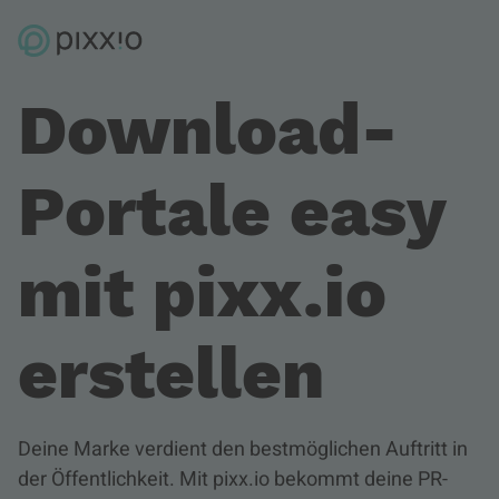
Download-
Portale easy
mit pixx.io
erstellen
Deine Marke verdient den bestmöglichen Auftritt in
der Öffentlichkeit. Mit pixx.io bekommt deine PR-