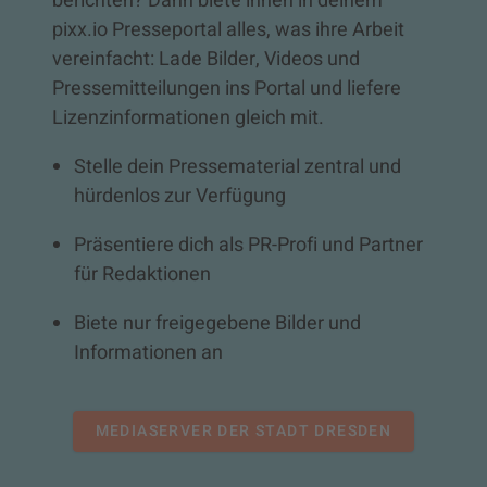
berichten? Dann biete ihnen in deinem
pixx.io Presseportal alles, was ihre Arbeit
vereinfacht: Lade Bilder, Videos und
Pressemitteilungen ins Portal und liefere
Lizenzinformationen gleich mit.
Stelle dein Pressematerial zentral und
hürdenlos zur Verfügung
Präsentiere dich als PR-Profi und Partner
für Redaktionen
Biete nur freigegebene Bilder und
Informationen an
MEDIASERVER DER STADT DRESDEN