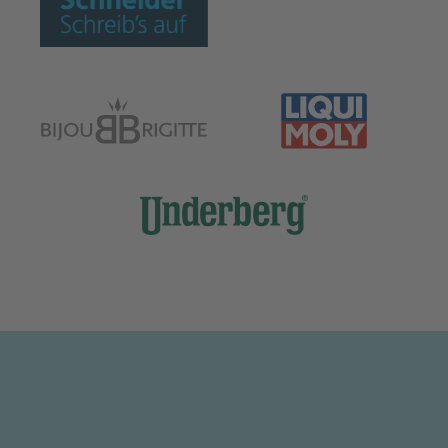
EASY PR WORKFLOWS