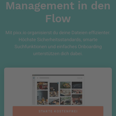
Management in den
Flow
Mit pixx.io organisierst du deine Dateien effizienter.
Höchste Sicherheitsstandards, smarte
Suchfunktionen und einfaches Onboarding
unterstützen dich dabei.
STARTE KOSTENFREI