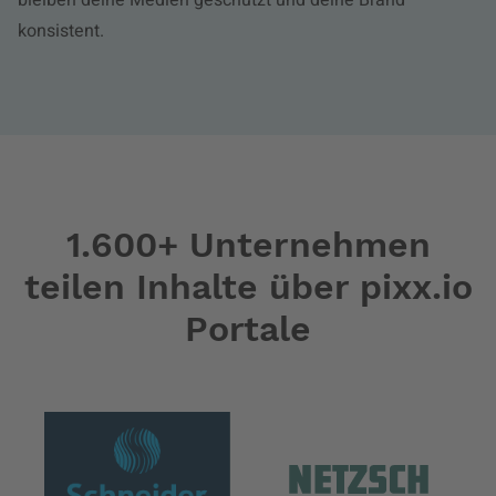
bleiben deine Medien geschützt und deine Brand
konsistent.
1.600+ Unternehmen
teilen Inhalte über pixx.io
Portale